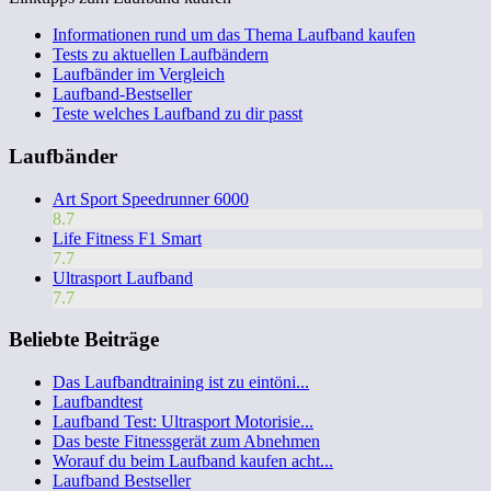
Informationen rund um das Thema Laufband kaufen
Tests zu aktuellen Laufbändern
Laufbänder im Vergleich
Laufband-Bestseller
Teste welches Laufband zu dir passt
Laufbänder
Art Sport Speedrunner 6000
8.7
Life Fitness F1 Smart
7.7
Ultrasport Laufband
7.7
Beliebte Beiträge
Das Laufbandtraining ist zu eintöni...
Laufbandtest
Laufband Test: Ultrasport Motorisie...
Das beste Fitnessgerät zum Abnehmen
Worauf du beim Laufband kaufen acht...
Laufband Bestseller