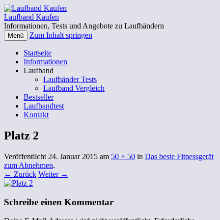
Laufband Kaufen
Informationen, Tests und Angebote zu Laufbändern
Zum Inhalt springen
Menü
Startseite
Informationen
Laufband
Laufbänder Tests
Laufband Vergleich
Bestseller
Laufbandtest
Kontakt
Platz 2
Veröffentlicht
24. Januar 2015
am
50 × 50
in
Das beste Fitnessgerät
zum Abnehmen
.
← Zurück
Weiter →
Schreibe einen Kommentar