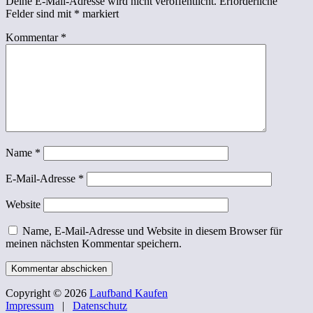
Deine E-Mail-Adresse wird nicht veröffentlicht.
Erforderliche
Felder sind mit
*
markiert
Kommentar
*
Name
*
E-Mail-Adresse
*
Website
Name, E-Mail-Adresse und Website in diesem Browser für
meinen nächsten Kommentar speichern.
Copyright © 2026
Laufband Kaufen
Impressum
|
Datenschutz