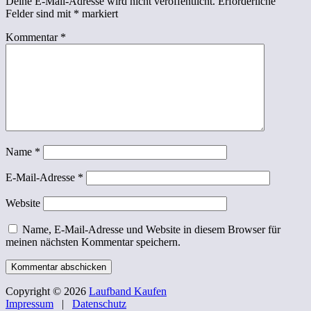
Deine E-Mail-Adresse wird nicht veröffentlicht.
Erforderliche
Felder sind mit
*
markiert
Kommentar
*
Name
*
E-Mail-Adresse
*
Website
Name, E-Mail-Adresse und Website in diesem Browser für
meinen nächsten Kommentar speichern.
Copyright © 2026
Laufband Kaufen
Impressum
|
Datenschutz