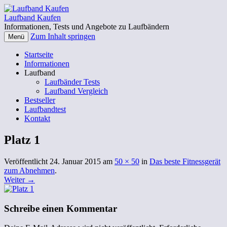
Laufband Kaufen
Informationen, Tests und Angebote zu Laufbändern
Zum Inhalt springen
Menü
Startseite
Informationen
Laufband
Laufbänder Tests
Laufband Vergleich
Bestseller
Laufbandtest
Kontakt
Platz 1
Veröffentlicht
24. Januar 2015
am
50 × 50
in
Das beste Fitnessgerät
zum Abnehmen
.
Weiter →
Schreibe einen Kommentar